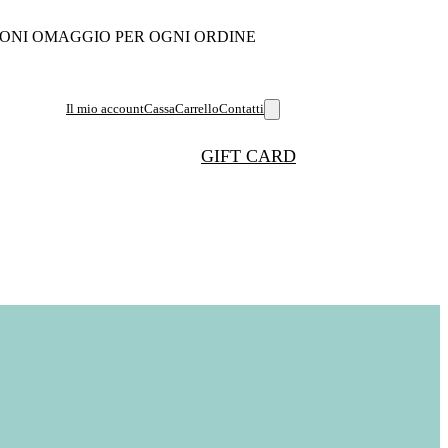
ONI OMAGGIO PER OGNI ORDINE
Il mio account
Cassa
Carrello
Contatti
GIFT CARD