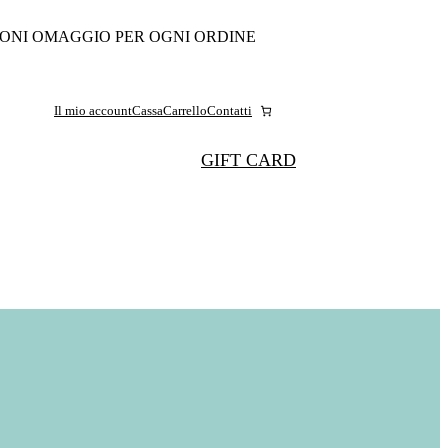
ONI OMAGGIO PER OGNI ORDINE
Il mio account
Cassa
Carrello
Contatti
GIFT CARD