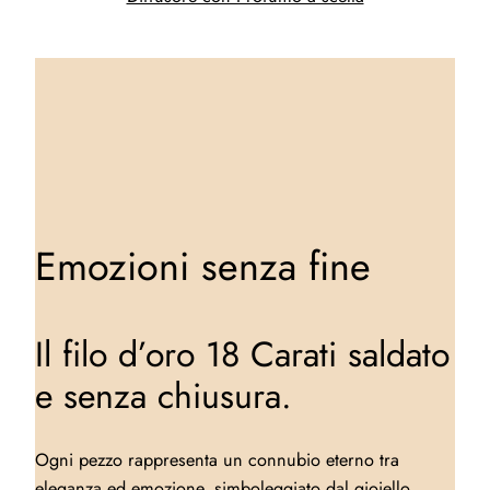
Emozioni senza fine
Il filo d’oro 18 Carati saldato
e senza chiusura.
Ogni pezzo rappresenta un connubio eterno tra
eleganza ed emozione, simboleggiato dal gioiello