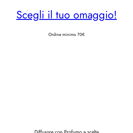
Scegli il tuo omaggio!
Ordine minimo 70€
Diffusore con Profumo a scelta