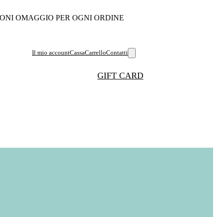
ONI OMAGGIO PER OGNI ORDINE
Il mio account
Cassa
Carrello
Contatti
GIFT CARD