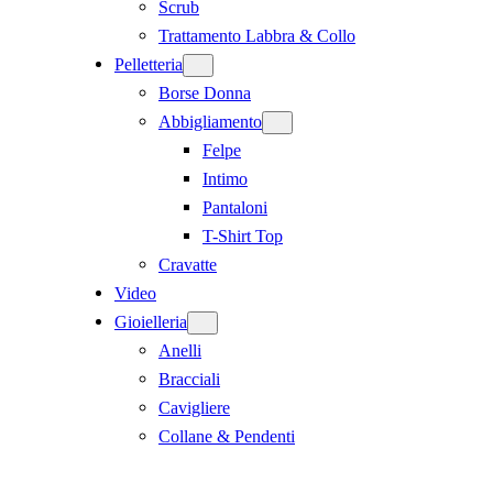
Scrub
Trattamento Labbra & Collo
Pelletteria
Borse Donna
Abbigliamento
Felpe
Intimo
Pantaloni
T-Shirt Top
Cravatte
Video
Gioielleria
Anelli
Bracciali
Cavigliere
Collane & Pendenti