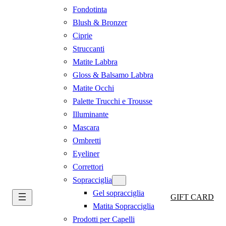
Fondotinta
Blush & Bronzer
Ciprie
Struccanti
Matite Labbra
Gloss & Balsamo Labbra
Matite Occhi
Palette Trucchi e Trousse
Illuminante
Mascara
Ombretti
Eyeliner
Correttori
Sopracciglia
Gel sopracciglia
GIFT CARD
Matita Sopracciglia
Prodotti per Capelli