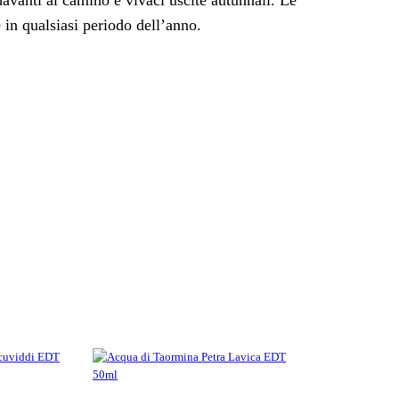
davanti al camino e vivaci uscite autunnali. Le
in qualsiasi periodo dell’anno.