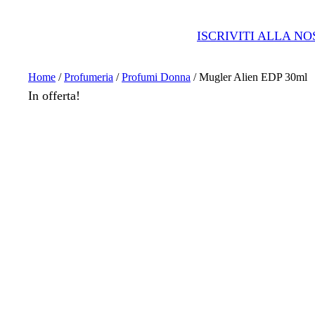
ISCRIVITI ALLA N
Home
/
Profumeria
/
Profumi Donna
/ Mugler Alien EDP 30ml
In offerta!