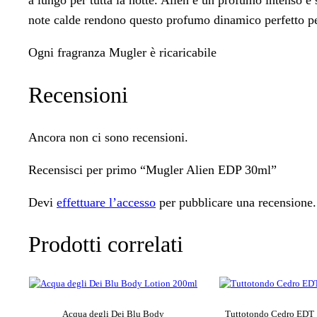
a lungo per tutta la notte. Alien è un profumo intenso e
note calde rendono questo profumo dinamico perfetto per
Ogni fragranza Mugler è ricaricabile
Recensioni
Ancora non ci sono recensioni.
Recensisci per primo “Mugler Alien EDP 30ml”
Devi
effettuare l’accesso
per pubblicare una recensione.
Prodotti correlati
Acqua degli Dei Blu Body
Tuttotondo Cedro EDT