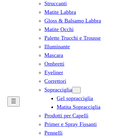
Struccanti
Matite Labbra
Gloss & Balsamo Labbra
Matite Occhi
Palette Trucchi e Trousse
Illuminante
Mascara
Ombretti
Eyeliner
Correttori
Sopracciglia
Gel sopracciglia
Matita Sopracciglia
Prodotti per Capelli
Primer e Spray Fissanti
Pennelli