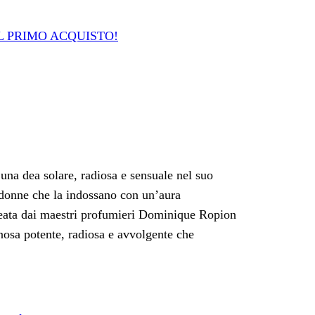
L PRIMO ACQUISTO!
na dea solare, radiosa e sensuale nel suo
 donne che la indossano con un’aura
Creata dai maestri profumieri Dominique Ropion
nosa potente, radiosa e avvolgente che