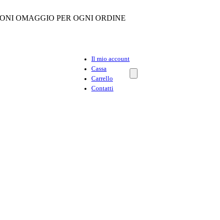
ONI OMAGGIO PER OGNI ORDINE
Il mio account
Cassa
Carrello
Contatti