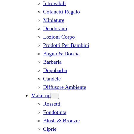
Introvabili
Cofanetti Regalo
Miniature
Deodoranti
Lozioni Corpo
Prodotti Per Bambini
Bagno & Doccia
Barberia
Dopobarba
Candele
Diffusore Ambiente
Make-up
Rossetti
Fondotinta
Blush & Bronzer
Ciprie